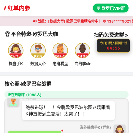
红单内参
💬 欧罗巴VIP群
📢 战报：[数据大帝] 欧罗巴早盘精准命中！ 💬 138****9021
🏆 平台特邀·欧罗巴大咖
扫码免费进群 >
今日扫码入群倒计时
04:54
欧冠之王
AI高阶模型
解放者杯2串1
欧洲情报
操盘手K
数据大帝
老鬼看盘
专线李sir
核心圈·欧罗巴实战群
半岛铁盒
正在热聊中 (1988人)
绝杀进球！！！今晚欧罗巴波尔图这场跟着
K神直接满血复活！太爽了！！
海外操盘手K (群主)