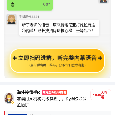
🔊
60"
手机尾号8841
听了老师的语音，原来博洛尼亚打维拉有这
种内幕！已长按扫码进核心群，坐等起飞！
➕ 立即扫码进群，听完整内幕语音 ➕
(点击弹出群二维码，获取今日欧联稳胆)
海外操盘手K 正在发送欧罗巴内幕
海外操盘手K
最高连红纪录持有者
人在
845
看
前澳门某机构高级操盘手，精通欧联资
V
金陷阱