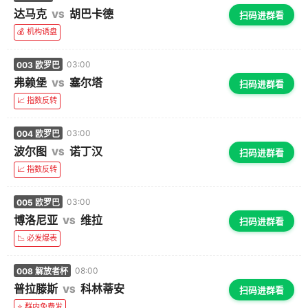
达马克
胡巴卡德
VS
扫码进群看
💰 机构诱盘
03:00
003 欧罗巴
弗赖堡
塞尔塔
VS
扫码进群看
📈 指数反转
03:00
004 欧罗巴
波尔图
诺丁汉
VS
扫码进群看
📈 指数反转
03:00
005 欧罗巴
博洛尼亚
维拉
VS
扫码进群看
📉 必发爆表
08:00
008 解放者杯
普拉滕斯
科林蒂安
VS
扫码进群看
⭐ 群内免费发